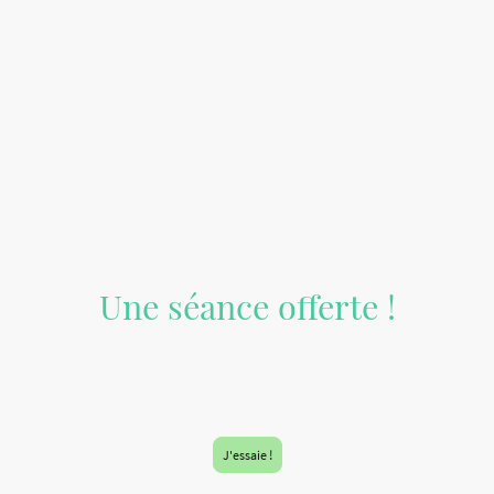
Une séance offerte !
Pour toute nouvelle inscription, une séance d'essai est offerte !
Vous aurez également accès au pack découverte de 3 séances (valable toutes
activités) pour 29€ !
J'essaie !