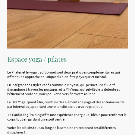
Espace yoga / pilates
Le Pilates et le yoga traditionnel sont deux pratiques complémentaires qui
offrent une approche holistique du bien-être physique et mental.
En intégrant des styles variés comme le Vinyasa, qui permet une fluidité
dynamique à travers les postures, et le Yin Yoga, qui privilégie la détente et
l'étirement profond, vous pouvez diversifier votre routine.
Le HIIT Yoga, quant à lui, combine des éléments de yoga et des entraînements
par intervalles, apportant une intensité accrue à votre pratique.
Le Cardio Yog'Training offre une expérience énergique, idéale pour renforcer le
corps tout en gardant un esprit centré.
Variez les plaisirs tout au long de la semaine en explorant ces différentes
disciplines !