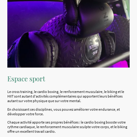
Espace sport
Le cross training, le cardio boxing, le renforcement musculaire, le biking et le
HIIT sont autant d'activités complémentaires qui apportent leurs bénéfices
autant sur votre physique que sur votre mental.
En choisissant ces disciplines, vous pouvez améliorer votre endurance, et
développer votre force.
Chaque activité apporte ses propres bénéfices : le cardio boxing booste votre
rythme cardiaque, le renforcement musculaire sculpte votre corps, et le biking
offre un excellent travail cardio.