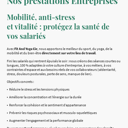
Nos prestations Entreprises
Mobilité, anti-stress
et vitalité : protégez la santé de
vos salariés
Avec
Fit And Yoga Cie
, nous apportons le meilleur du sport, du yoga, de la
mobilité et du bien-être
directement sur votre lieu de travail
.
Fini les salariés qui rentrent épuisés le soir : nous créons des séances courtes ou
longues, 100 % adaptées à votre culture d’entreprise, à vos métiers, à vos
contraintes d’espace et aux besoins réels de vos collaborateurs (sédentarité,
stress, douleurs posturales, perte de sens, manque de lien).
Objectifs concrets :
• Réduire le stress et les tensions physiques
• Améliorer la concentration et l’énergie sur la durée
• Renforcer la cohésion et le sentiment d’appartenance
• Prévenir les risques psychosociaux et musculo-squelettiques
• Augmenter l’engagement et la performance globale