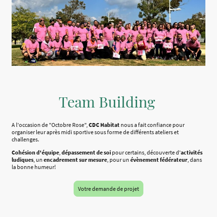
Team Building
A l'occasion de "Octobre Rose",
CDC Habitat
nous a fait confiance pour
organiser leur après midi sportive sous forme de différents ateliers et
challenges.
Cohésion d'équipe
,
dépassement de soi
pour certains, découverte d'
activités
ludiques
, un
encadrement sur mesure
, pour un
évènement fédérateur
, dans
la bonne humeur!
Votre demande de projet