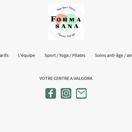
arifs
L'équipe
Sport / Yoga / Pilates
Soins anti-âge / a
VOTRE CENTRE A VALGORA