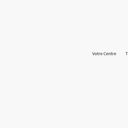
Votre Centre
T